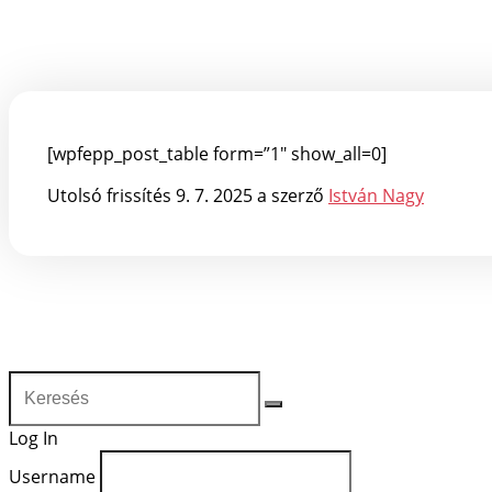
[wpfepp_post_table form=”1″ show_all=0]
Utolsó frissítés 9. 7. 2025 a szerző
István Nagy
Log In
Username