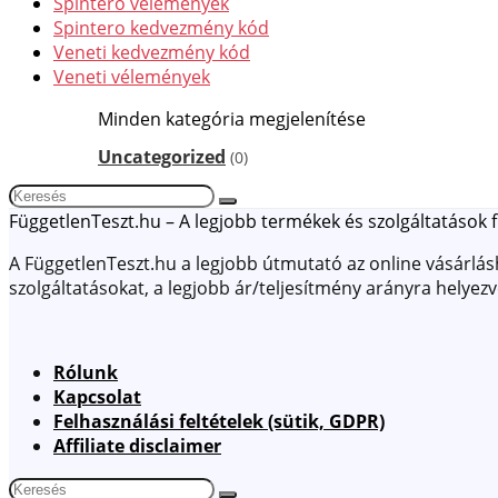
Spintero vélemények
Spintero kedvezmény kód
Veneti kedvezmény kód
Veneti vélemények
Minden kategória megjelenítése
Uncategorized
(0)
FüggetlenTeszt.hu – A legjobb termékek és szolgáltatások f
A FüggetlenTeszt.hu a legjobb útmutató az online vásárlásho
szolgáltatásokat, a legjobb ár/teljesítmény arányra helyez
Rólunk
Kapcsolat
Felhasználási feltételek (sütik, GDPR)
Affiliate disclaimer