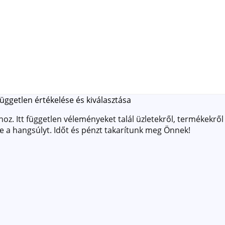
üggetlen értékelése és kiválasztása
z. Itt független véleményeket talál üzletekről, termékekről 
ve a hangsúlyt. Időt és pénzt takarítunk meg Önnek!