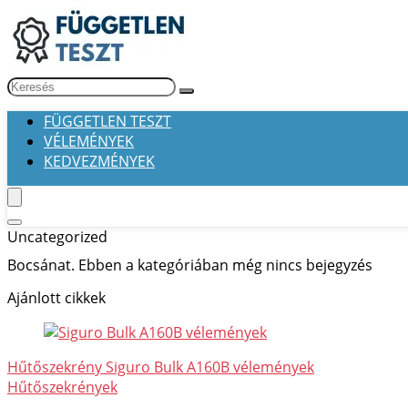
FÜGGETLEN TESZT
VÉLEMÉNYEK
KEDVEZMÉNYEK
Uncategorized
Bocsánat. Ebben a kategóriában még nincs bejegyzés
Ajánlott cikkek
Hűtőszekrény Siguro Bulk A160B vélemények
Hűtőszekrények