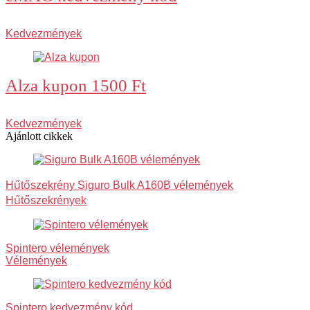
Kedvezmények
Alza kupon 1500 Ft
Kedvezmények
Ajánlott cikkek
Hűtőszekrény Siguro Bulk A160B vélemények
Hűtőszekrények
Spintero vélemények
Vélemények
Spintero kedvezmény kód