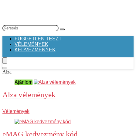
FÜGGETLEN TESZT
VÉLEMÉNYEK
KEDVEZMÉNYEK
Alza
Ajánlom
Alza vélemények
Vélemények
eMAG kedvezmény kód