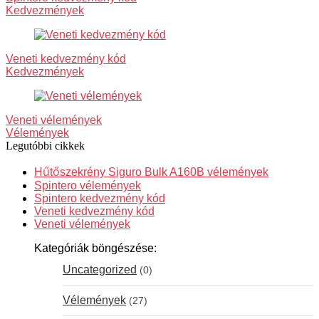
Kedvezmények
Veneti kedvezmény kód
Kedvezmények
Veneti vélemények
Vélemények
Legutóbbi cikkek
Hűtőszekrény Siguro Bulk A160B vélemények
Spintero vélemények
Spintero kedvezmény kód
Veneti kedvezmény kód
Veneti vélemények
Kategóriák böngészése:
Uncategorized
(0)
Vélemények
(27)