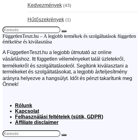
Kedvezmények
(43)
Hűtőszekrények
(1)
FüggetlenTeszt.hu – A legjobb termékek és szolgáltatások független
értékelése és kiválasztása
A FüggetlenTeszt.hu a legjobb útmutató az online
vásárláshoz. Itt független véleményeket talál üzletekről,
termékekről és szolgáltatásokról. Segítünk kiválasztani a
termékeket és szolgáltatásokat, a legjobb ár/teljesítmény
arányra helyezve a hangsúlyt. Időt és pénzt takarítunk meg
Önnek!
Rólunk
Kapcsolat
Felhasználási feltételek (sütik, GDPR)
Affiliate disclaimer