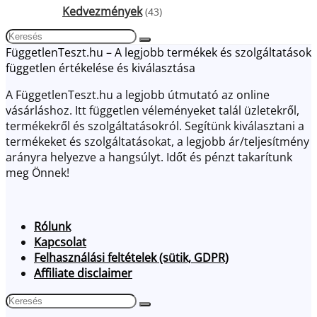
Kedvezmények
(43)
FüggetlenTeszt.hu – A legjobb termékek és szolgáltatások
független értékelése és kiválasztása
A FüggetlenTeszt.hu a legjobb útmutató az online
vásárláshoz. Itt független véleményeket talál üzletekről,
termékekről és szolgáltatásokról. Segítünk kiválasztani a
termékeket és szolgáltatásokat, a legjobb ár/teljesítmény
arányra helyezve a hangsúlyt. Időt és pénzt takarítunk
meg Önnek!
Rólunk
Kapcsolat
Felhasználási feltételek (sütik, GDPR)
Affiliate disclaimer