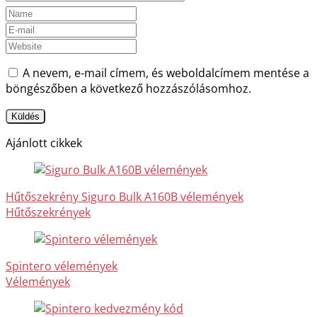
A nevem, e-mail címem, és weboldalcímem mentése a
böngészőben a következő hozzászólásomhoz.
Ajánlott cikkek
Hűtőszekrény Siguro Bulk A160B vélemények
Hűtőszekrények
Spintero vélemények
Vélemények