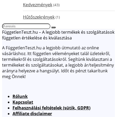
Kedvezmények
(43)
Hűtőszekrények
(1)
FüggetlenTeszt.hu – A legjobb termékek és szolgáltatások
független értékelése és kiválasztása
A FüggetlenTeszt.hu a legjobb útmutató az online
vásárláshoz. Itt független véleményeket talál üzletekről,
termékekről és szolgáltatásokról. Segítünk kiválasztani a
termékeket és szolgáltatásokat, a legjobb ár/teljesítmény
arányra helyezve a hangsúlyt. Időt és pénzt takarítunk
meg Önnek!
Rólunk
Kapcsolat
Felhasználási feltételek (sütik, GDPR)
Affiliate disclaimer