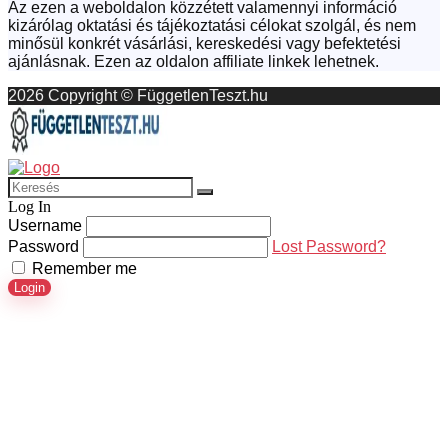
Az ezen a weboldalon közzétett valamennyi információ
kizárólag oktatási és tájékoztatási célokat szolgál, és nem
minősül konkrét vásárlási, kereskedési vagy befektetési
ajánlásnak. Ezen az oldalon affiliate linkek lehetnek.
2026 Copyright © FüggetlenTeszt.hu
Log In
Username
Password
Lost Password?
Remember me
Login