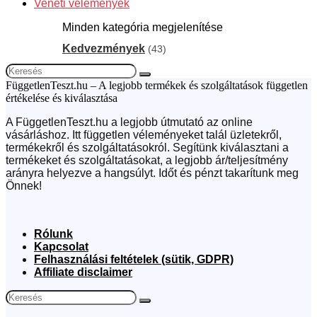
Veneti vélemények
Minden kategória megjelenítése
Kedvezmények
(43)
FüggetlenTeszt.hu – A legjobb termékek és szolgáltatások független
értékelése és kiválasztása
A FüggetlenTeszt.hu a legjobb útmutató az online
vásárláshoz. Itt független véleményeket talál üzletekről,
termékekről és szolgáltatásokról. Segítünk kiválasztani a
termékeket és szolgáltatásokat, a legjobb ár/teljesítmény
arányra helyezve a hangsúlyt. Időt és pénzt takarítunk meg
Önnek!
Rólunk
Kapcsolat
Felhasználási feltételek (sütik, GDPR)
Affiliate disclaimer