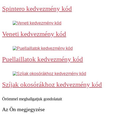
Spintero kedvezmény kód
Veneti kedvezmény kód
Puellaillatok kedvezmény kód
Szíjak okosórákhoz kedvezmény kód
Örömmel meghallgatjuk gondolatait
Az Ön megjegyzése