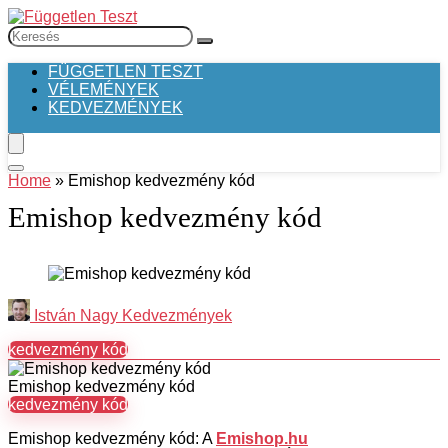
FÜGGETLEN TESZT
VÉLEMÉNYEK
KEDVEZMÉNYEK
Home
»
Emishop kedvezmény kód
Emishop kedvezmény kód
István Nagy
Kedvezmények
kedvezmény kód
Emishop kedvezmény kód
kedvezmény kód
Emishop kedvezmény kód: A
Emishop.hu