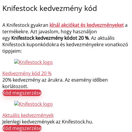
Knifestock kedvezmény kód
A Knifestock gyakran
kínál akciókat és kedvezményeket
a
termékekre. Azt javaslom, hogy használjon
egy
Knifestock
kedvezmény kódot 20 %
. Az aktuális
Knifestock kuponkódokra és kedvezményekre vonatkozó
tippjeim:
Kedvezmény kód 20 %
20% kedvezmény az árukra. Az esemény időben
korlátozott.
Kód megszerzése
Aktuális kedvezmények
Jelenlegi kedvezmények az Knifestock.hu.
Kód megszerzése