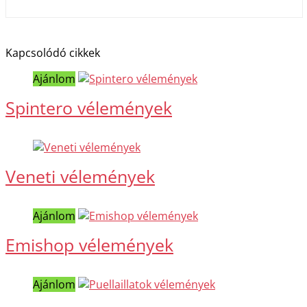
Kapcsolódó cikkek
Ajánlom
Spintero vélemények
Veneti vélemények
Ajánlom
Emishop vélemények
Ajánlom