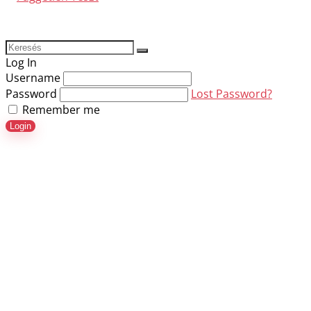
Log In
Username
Password
Lost Password?
Remember me
Login