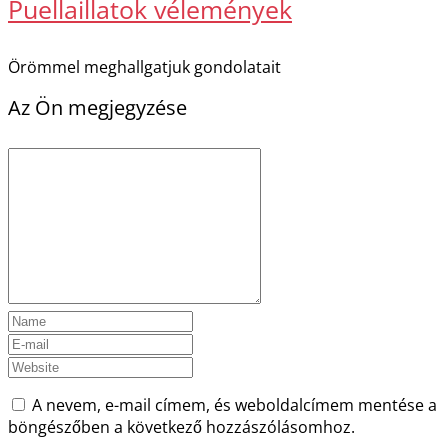
Puellaillatok vélemények
Örömmel meghallgatjuk gondolatait
Az Ön megjegyzése
A nevem, e-mail címem, és weboldalcímem mentése a
böngészőben a következő hozzászólásomhoz.