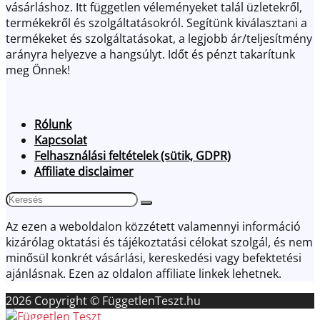
vásárláshoz. Itt független véleményeket talál üzletekről,
termékekről és szolgáltatásokról. Segítünk kiválasztani a
termékeket és szolgáltatásokat, a legjobb ár/teljesítmény
arányra helyezve a hangsúlyt. Időt és pénzt takarítunk
meg Önnek!
Rólunk
Kapcsolat
Felhasználási feltételek (sütik, GDPR)
Affiliate disclaimer
Az ezen a weboldalon közzétett valamennyi információ
kizárólag oktatási és tájékoztatási célokat szolgál, és nem
minősül konkrét vásárlási, kereskedési vagy befektetési
ajánlásnak. Ezen az oldalon affiliate linkek lehetnek.
2026 Copyright © FüggetlenTeszt.hu