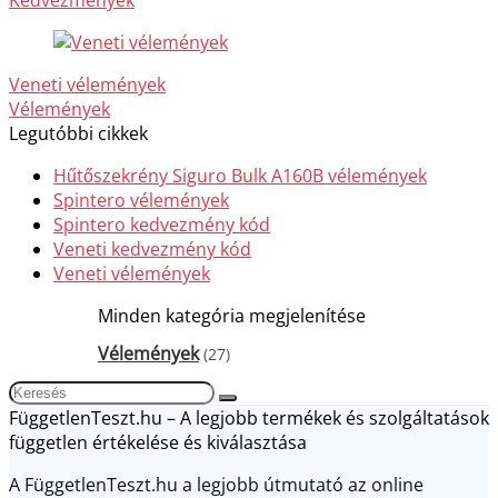
Kedvezmények
Veneti vélemények
Vélemények
Legutóbbi cikkek
Hűtőszekrény Siguro Bulk A160B vélemények
Spintero vélemények
Spintero kedvezmény kód
Veneti kedvezmény kód
Veneti vélemények
Minden kategória megjelenítése
Vélemények
(27)
FüggetlenTeszt.hu – A legjobb termékek és szolgáltatások
független értékelése és kiválasztása
A FüggetlenTeszt.hu a legjobb útmutató az online