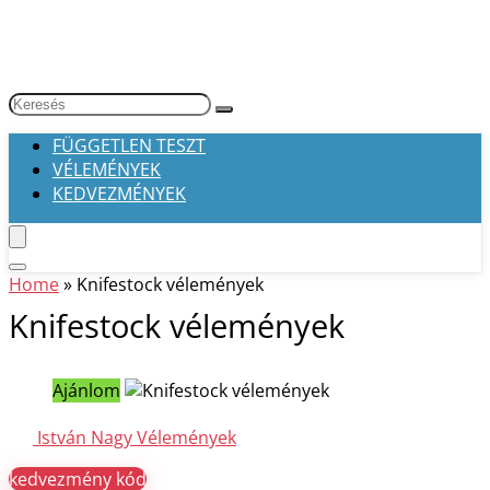
FÜGGETLEN TESZT
VÉLEMÉNYEK
KEDVEZMÉNYEK
Home
»
Knifestock vélemények
Knifestock vélemények
Ajánlom
István Nagy
Vélemények
kedvezmény kód